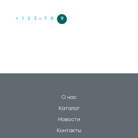
...
<
1
2
3
7
8
9
О нас
Каталог
Новости
Контакты