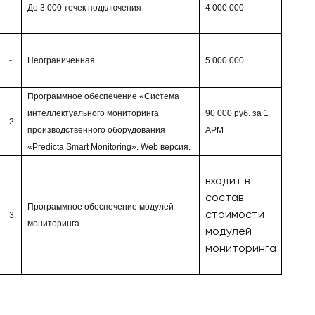
-
До 3 000 точек подключения
4 000 000
-
Неограниченная
5 000 000
Программное обеспечение «Система
интеллектуального мониторинга
90 000
руб. за 1
2.
производственного оборудования
АРМ
«Predicta Smart Monitoring». Web версия.
входит в
состав
Программное обеспечение модулей
стоимости
3.
мониторинга
модулей
мониторинга