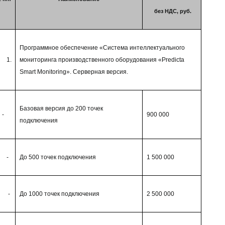
без НДС, руб.
Программное обеспечение «Система интеллектуального
1.
мониторинга производственного оборудования «
Predicta
Smart
Monitoring
». Серверная версия.
Базовая версия до 200 точек
-
900 000
подключения
-
До 500 точек подключения
1 500 000
-
До 1000 точек подключения
2 500 000