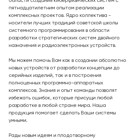
области создания киберфизических систем с
пятнадцатилетним опытом реализации
комплексных проектов. Ядро коллектива -
носители лучших традиций советской школы
системного программирования в области
разработки стратегических систем двойного
назначения и радиоэлектронных устройств.
Мы можем помочь Вам как в создании абсолютно
новых устройств от разработки концепции до
серийных изделий, так и в построения
полноценных программно-аппаратных
комплексов. Знания и опыт команды позволят
избежать ошибок, которые присущи любой
разработке в любой стране мира. Наша
продукция помогает сделать Ваши системы
умными.
Рады новым идеям и плодотворному