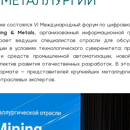
МЕТАЛЛУРГИИ
ке состоялся VI Международный форум по цифровиз
ing & Metals
, организованный информационной г
рает ведущих специалистов отрасли для обсу
и в условиях технологического суверенитета: пр
 и средств промышленной автоматизации, ново
пектив развития отечественных разработок. В это
ормате — представителей крупнейших металлурги
отраслевых экспертов.