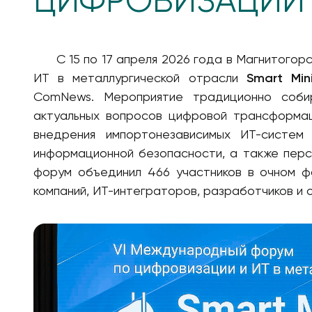
ЦИФРОВИЗАЦИИ 
С 15 по 17 апреля 2026 года в Магнитогорс
ИТ в металлургической отрасли
Smart Min
ComNews. Мероприятие традиционно соби
актуальных вопросов цифровой трансформаци
внедрения импортонезависимых ИТ-систем
информационной безопасности, а также перс
форум объединил 466 участников в очном ф
компаний, ИТ-интеграторов, разработчиков и 