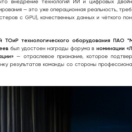
о внедрение технологий ИИ и цифровых двойн
ирования — это уже операционная реальность, тре
стеров с GPU), качественных данных и чёткого пон
й ТОиР технологического оборудования ПАО "
еев
был удостоен награды форума в
номинации «
ации»
— отраслевое признание, которое подтве
енку результатов команды со стороны профессиона