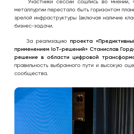
Участники сессии сошлись во мнении, чт
металлургии перестало быть горизонтом план
зрелой инфраструктуры (включая наличие кла
бизнес-задачи.
За реализацию
проекта «Предиктивны
применением IoT-решений»
Станислав Горд
решение в области цифровой трансформ
правильность выбранного пути и высокую оц
сообщества.