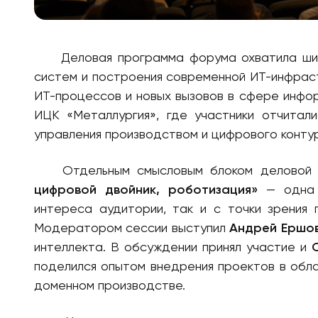
Деловая программа форума охватила широ
систем и построения современной ИТ-инфрас
ИТ-процессов и новых вызовов в сфере инфо
ИЦК «Металлургия», где участники отчитал
управления производством и цифрового конту
Отдельным смысловым блоком деловой 
цифровой двойник, роботизация»
— одна и
интереса аудитории, так и с точки зрения 
Модератором сессии выступил
Андрей Ершо
интеллекта. В обсуждении принял участие и
поделился опытом внедрения проектов в обла
доменном производстве.