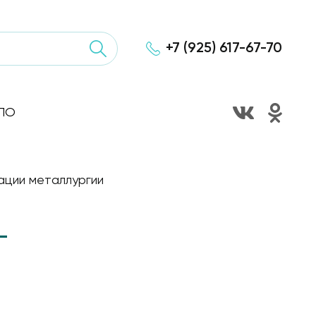
+7 (925) 617-67-70
ПО
ации металлургии
—