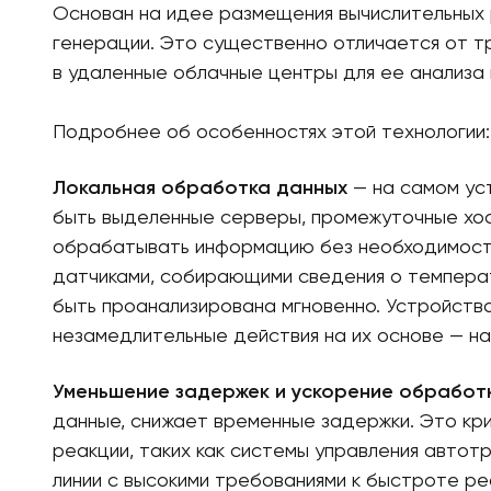
Основан на идее размещения вычислительных 
генерации. Это существенно отличается от т
в удаленные облачные центры для ее анализа 
Подробнее об особенностях этой технологии:
Локальная обработка данных
— на самом уст
быть выделенные серверы, промежуточные хос
обрабатывать информацию без необходимости 
датчиками, собирающими сведения о температ
быть проанализирована мгновенно. Устройство
незамедлительные действия на их основе — на
Уменьшение задержек и ускорение обработ
данные, снижает временные задержки. Это кр
реакции, таких как системы управления авто
линии с высокими требованиями к быстроте р