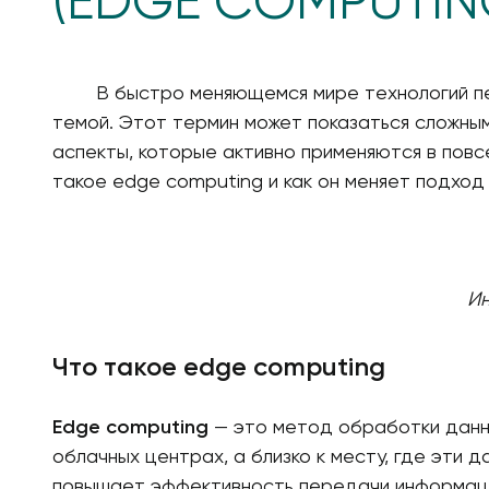
(EDGE COMPUTIN
В быстро меняющемся мире технологий пери
темой. Этот термин может показаться сложным
аспекты, которые активно применяются в повс
такое edge computing и как он меняет подход
Ин
Что такое edge computing
Edge computing
— это метод обработки данны
облачных центрах, а близко к месту, где эти
повышает эффективность передачи информации