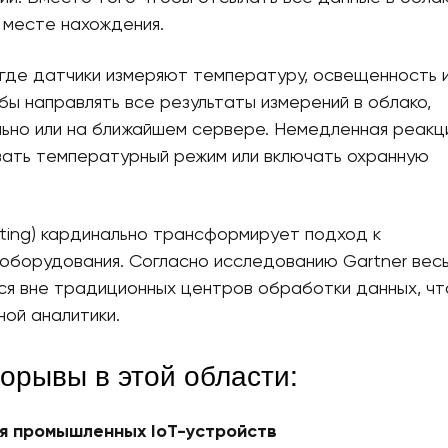
 месте нахождения.
 где датчики измеряют температуру, освещенность 
ы направлять все результаты измерений в облако,
но или на ближайшем сервере. Немедленная реакц
вать температурный режим или включать охранную
ting) кардинально трансформирует подход к
оборудования. Согласно исследованию Gartner вес
я вне традиционных центров обработки данных, чт
ой аналитики.
орывы в этой области:
я промышленных IoT-устройств