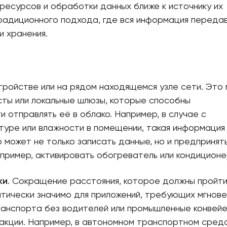
ресурсов и обработки данных ближе к источнику их
радиционного подхода, где вся информация переда
и хранения.
ройстве или на рядом находящемся узле сети. Это 
ты или локальные шлюзы, которые способны
отправлять её в облако. Например, в случае с
уре или влажности в помещении, такая информация
 может не только записать данные, но и предпринят
пример, активировать обогреватель или кондиционе
ки
. Сокращение расстояния, которое должны пройт
итически значимо для приложений, требующих мгнов
транспорта без водителей или промышленные конвей
еакции. Например, в автономном транспортном сред