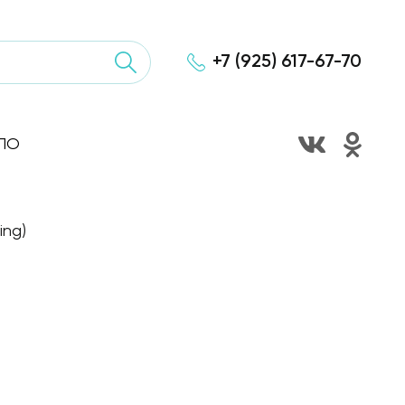
+7 (925) 617-67-70
ПО
ing)