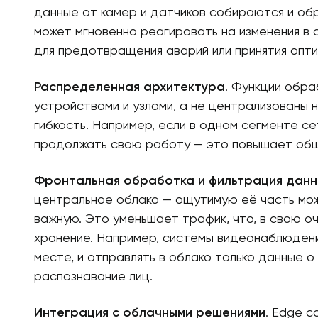
данные от камер и датчиков собираются и об
может мгновенно реагировать на изменения в
для предотвращения аварий или принятия опт
Распределенная архитектура
. Функции обр
устройствами и узлами, а не централизованы
гибкость. Например, если в одном сегменте с
продолжать свою работу — это повышает об
Фронтальная обработка и фильтрация данн
центральное облако — ощутимую её часть мож
важную. Это уменьшает трафик, что, в свою о
хранение. Например, системы видеонаблюдени
месте, и отправлять в облако только данные о
распознавание лиц.
Интеграция с облачными решениями
. Edge c