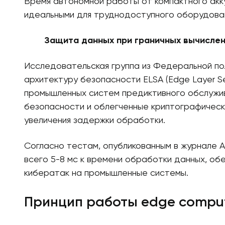
Время автономной работы от компактного акк
идеальными для труднодоступного оборудова
Защита данных при граничных вычислен
Исследовательская группа из Федеральной по
архитектуру безопасности ELSA (Edge Layer Se
промышленных систем предиктивного обслужив
безопасности и облегченные криптографическ
увеличения задержки обработки.
Согласно тестам, опубликованным в журнале AC
всего 5-8 мс к времени обработки данных, об
кибератак на промышленные системы.
Принцип работы edge compu