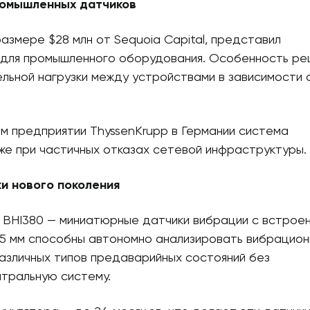
ромышленных датчиков
азмере $28 млн от Sequoia Capital, представил
для промышленного оборудования. Особенность ре
льной нагрузки между устройствами в зависимости 
м предприятии ThyssenKrupp в Германии система
е при частичных отказах сетевой инфраструктуры.
 нового поколения
 BHI380 — миниатюрные датчики вибрации с встрое
,5 мм способны автономно анализировать вибрацио
различных типов предаварийных состояний без
нтральную систему.