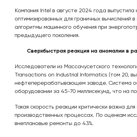
Компания Intel в августе 2024 года выпустила 
оптимизированных для граничных вычислений в
алгоритмы машинного обучения при энергопотр
предыдущего поколения.
Сверхбыстрая реакция на аномалии в р
Исследователи из Массачусетского технологи
Transactions on Industrial Informatics (том 20,
нефтеперерабатывающем заводе. Система об
оборудовании за 45-70 миллисекунд, что на по
Такая скорость реакции критически важна дл
производственных процессах. По оценкам исс
внеплановые ремонты до 43%.