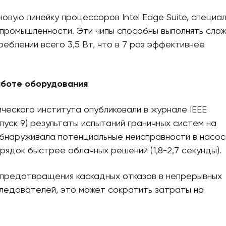
новую линейку процессоров Intel Edge Suite, специа
 промышленности. Эти чипы способны выполнять сло
еблении всего 3,5 Вт, что в 7 раз эффективнее
аботе оборудования
ческого института опубликовали в журнале IEEE
 выпуск 9) результаты испытаний граничных систем на
наруживала потенциальные неисправности в насо
рядок быстрее облачных решений (1,8-2,7 секунды).
я предотвращения каскадных отказов в непрерывных
ледователей, это может сократить затраты на